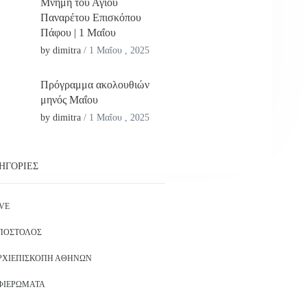
Μνήμη του Αγίου
Παναρέτου Επισκόπου
Πάφου | 1 Μαΐου
by dimitra
/
1 Μαΐου , 2025
Πρόγραμμα ακολουθιών
μηνός Μαΐου
by dimitra
/
1 Μαΐου , 2025
ΗΓΟΡΊΕΣ
IVE
ΠΌΣΤΟΛΟΣ
ΡΧΙΕΠΙΣΚΟΠΉ ΑΘΗΝΏΝ
ΦΙΕΡΏΜΑΤΑ