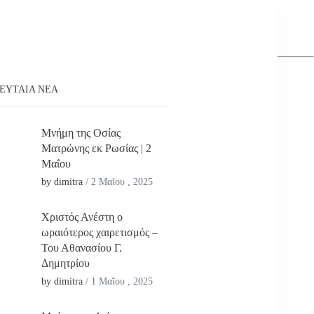
ΕΥΤΑΊΑ ΝΕΑ
Μνήμη της Οσίας
Ματρώνης εκ Ρωσίας | 2
Μαΐου
by dimitra
/
2 Μαΐου , 2025
Χριστός Ανέστη ο
ωραιότερος χαιρετισμός –
Του Αθανασίου Γ.
Δημητρίου
by dimitra
/
1 Μαΐου , 2025