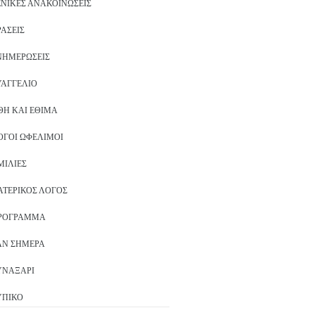
ΕΝΙΚΈΣ ΑΝΑΚΟΙΝΏΣΕΙΣ
ΡΆΣΕΙΣ
ΝΗΜΕΡΏΣΕΙΣ
ΥΑΓΓΈΛΙΟ
ΘΗ ΚΑΙ ΈΘΙΜΑ
ΌΓΟΙ ΩΦΈΛΙΜΟΙ
ΜΙΛΊΕΣ
ΑΤΕΡΙΚΌΣ ΛΌΓΟΣ
ΡΌΓΡΑΜΜΑ
ΑΝ ΣΉΜΕΡΑ
ΥΝΑΞΆΡΙ
ΥΠΙΚΌ