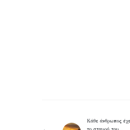
Κάθε άνθρωπος έχε
το σταυρό του…