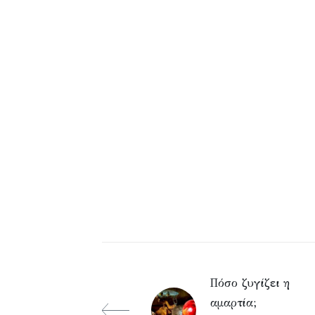
Πόσο ζυγίζει η
αμαρτία;